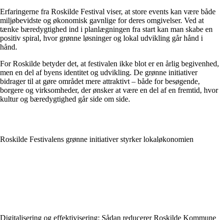
Erfaringerne fra Roskilde Festival viser, at store events kan være både
miljøbevidste og økonomisk gavnlige for deres omgivelser. Ved at
tænke bæredygtighed ind i planlægningen fra start kan man skabe en
positiv spiral, hvor grønne løsninger og lokal udvikling går hånd i
hånd.
For Roskilde betyder det, at festivalen ikke blot er en årlig begivenhed,
men en del af byens identitet og udvikling. De grønne initiativer
bidrager til at gøre området mere attraktivt – både for besøgende,
borgere og virksomheder, der ønsker at være en del af en fremtid, hvor
kultur og bæredygtighed går side om side.
Roskilde Festivalens grønne initiativer styrker lokaløkonomien
Digitalisering og effektivisering: Sådan reducerer Roskilde Kommune